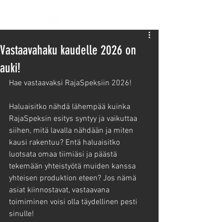
Vastaavahaku kaudelle 2026 on
auki!
Hae vastaavaksi RajaSpeksiin 2026!
Haluaisitko nähdä lähempää kuinka 
RajaSpeksin esitys syntyy ja vaikuttaa 
siihen, mitä lavalla nähdään ja miten 
kausi rakentuu? Entä haluaisitko 
luotsata omaa tiimiäsi ja päästä 
tekemään yhteistyötä muiden kanssa 
yhteisen produktion eteen? Jos nämä 
asiat kiinnostavat, vastaavana 
toimiminen voisi olla täydellinen pesti 
sinulle!