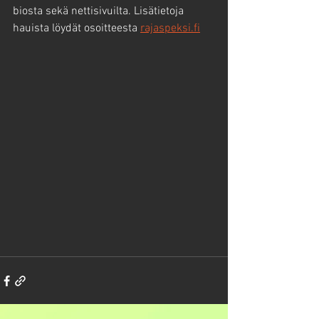
biosta sekä nettisivuilta. Lisätietoja 
hauista löydät osoitteesta 
rajaspeksi.fi