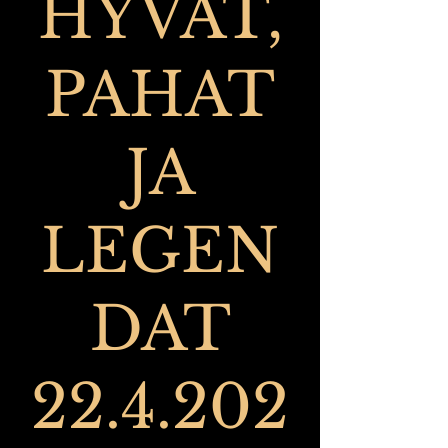
HYVÄT,
PAHAT
JA
LEGEN
DAT
22.4.202