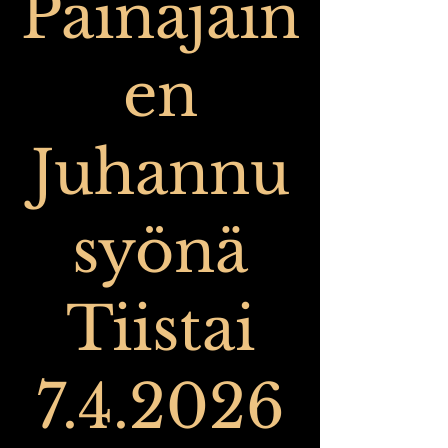
Painajain
en
Juhannu
syönä
Tiistai
7.4.2026